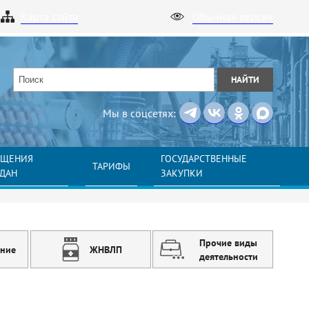
Карта сайта
Обычная версия
НАЙТИ
Мы в соцсетях:
АЩЕНИЯ
ГОСУДАРСТВЕННЫЕ
ТАРИФЫ
ЖДАН
ЗАКУПКИ
Прочие виды
ение
ЖНВЛП
деятельности