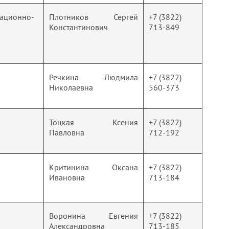
мационно-
Плотников Сергей
+7 (3822)
Константинович
713-849
Речкина Людмила
+7 (3822)
Николаевна
560-373
Тоцкая Ксения
+7 (3822)
Павловна
712-192
Критинина Оксана
+7 (3822)
Ивановна
713-184
Воронина Евгения
+7 (3822)
Александровна
713-185