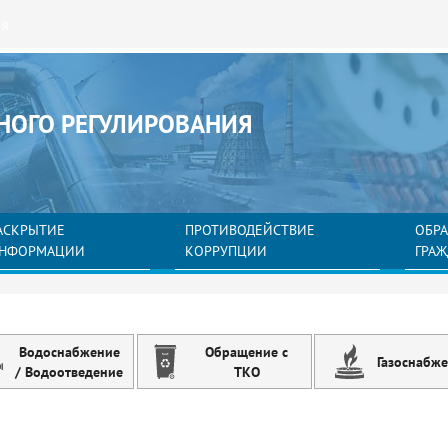
ия
НОГО РЕГУЛИРОВАНИЯ
АСКРЫТИЕ
ПРОТИВОДЕЙСТВИЕ
ОБР
НФОРМАЦИИ
КОРРУПЦИИ
ГРА
Водоснабжение
Обращение с
Газоснабж
/ Водоотведение
ТКО