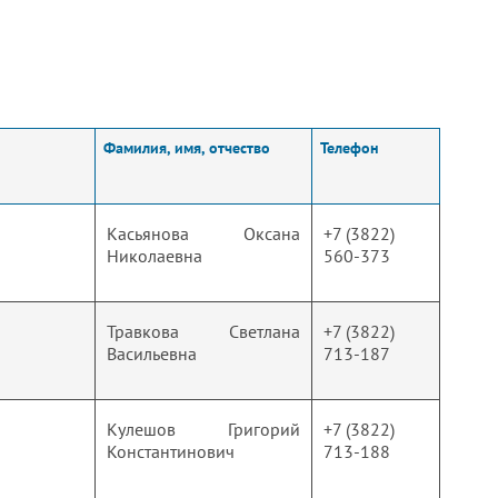
Фамилия, имя, отчество
Телефон
Касьянова Оксана
+7 (3822)
Николаевна
560-373
Травкова Светлана
+7 (3822)
Васильевна
713-187
Кулешов Григорий
+7 (3822)
Константинович
713-188