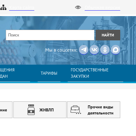
Карта сайта
Обычная версия
НАЙТИ
Мы в соцсетях:
АЩЕНИЯ
ГОСУДАРСТВЕННЫЕ
ТАРИФЫ
ЖДАН
ЗАКУПКИ
Прочие виды
ение
ЖНВЛП
деятельности