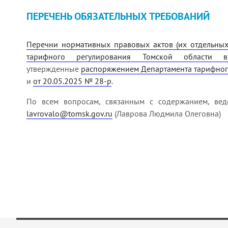
ПЕРЕЧЕНЬ ОБЯЗАТЕЛЬНЫХ ТРЕБОВАНИЙ
Перечни нормативных правовых актов (их отдельных
тарифного регулирования Томской области в 
утвержденные
распоряжением Департамента тарифного
и
от 20.05.2025 № 28-р
.
По всем вопросам, связанным с содержанием, ве
lavrovalo@tomsk.gov.ru
(Лаврова Людмила Олеговна)