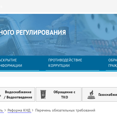
ия
НОГО РЕГУЛИРОВАНИЯ
АСКРЫТИЕ
ПРОТИВОДЕЙСТВИЕ
ОБР
НФОРМАЦИИ
КОРРУПЦИИ
ГРА
Водоснабжение
Обращение с
Газоснабж
/ Водоотведение
ТКО
сть
Реформа КНД
Перечень обязательных требований