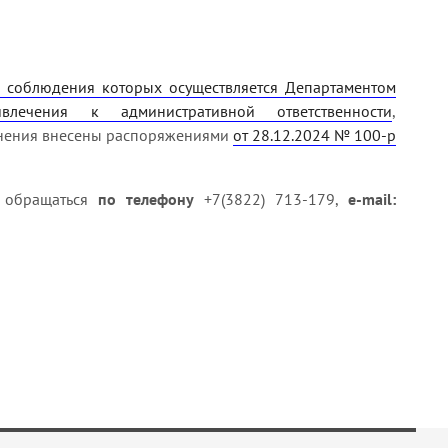
а соблюдения которых осуществляется Департаментом
лечения к административной ответственности
,
енения внесены распоряжениями
от 28.12.2024 № 100-р
, обращаться
по телефону
+7(3822) 713-179,
e-mail: