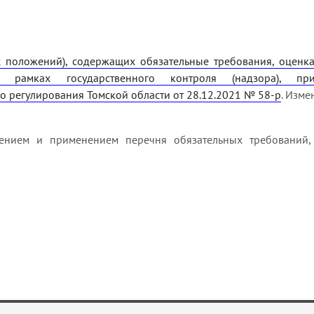
 положений), содержащих обязательные требования, оценк
рамках государственного контроля (надзора), прив
 регулирования Томской области от 28.12.2021 № 58-р
. Изм
дением и применением перечня обязательных требований