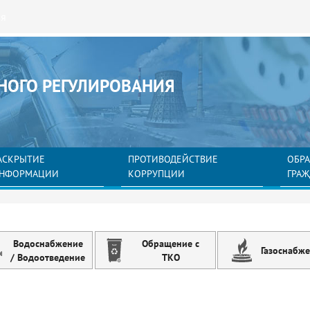
ия
НОГО РЕГУЛИРОВАНИЯ
АСКРЫТИЕ
ПРОТИВОДЕЙСТВИЕ
ОБР
НФОРМАЦИИ
КОРРУПЦИИ
ГРА
Водоснабжение
Обращение с
Газоснабж
/ Водоотведение
ТКО