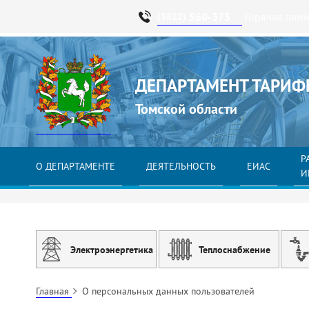
560-373
Горячая лин
(3822)
ДЕПАРТАМЕНТ ТАРИФ
Томской области
Р
О ДЕПАРТАМЕНТЕ
ДЕЯТЕЛЬНОСТЬ
ЕИАС
И
Электроэнергетика
Теплоснабжение
Главная
О персональных данных пользователей