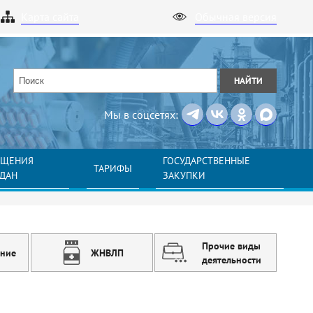
Карта сайта
Обычная версия
НАЙТИ
Мы в соцсетях:
АЩЕНИЯ
ГОСУДАРСТВЕННЫЕ
ТАРИФЫ
ЖДАН
ЗАКУПКИ
Прочие виды
ение
ЖНВЛП
деятельности