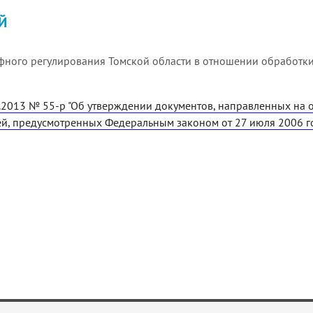
Й
фного регулирования Томской области в отношении обработки
0.2013 № 55-р "Об утверждении документов, направленных на
ей, предусмотренных Федеральным законом от 27 июля 2006 г