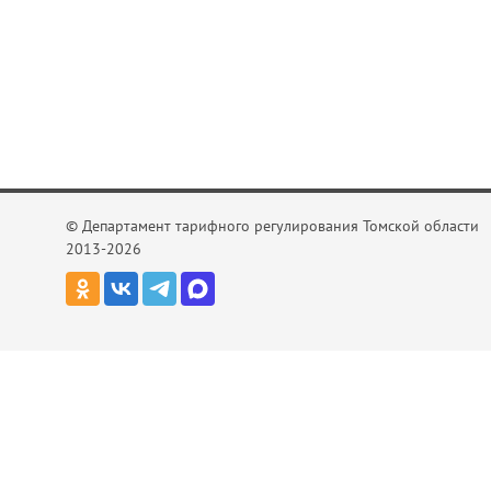
© Департамент тарифного регулирования Томской области
2013-2026